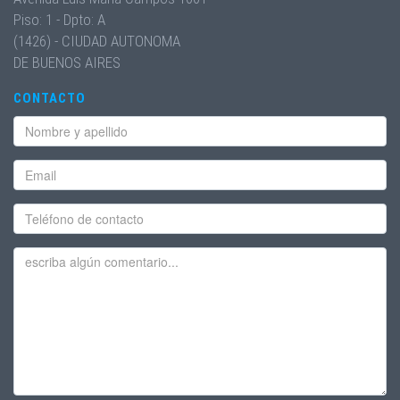
Piso: 1 - Dpto: A
(1426) - CIUDAD AUTONOMA
DE BUENOS AIRES
CONTACTO